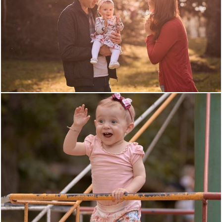
3408
0