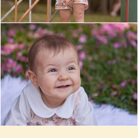
1924
0
1994
0