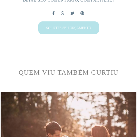
DEIXE SEU COMENTÁRIO, COMPARTILHE!
SOLICITE SEU ORÇAMENTO
QUEM VIU TAMBÉM CURTIU