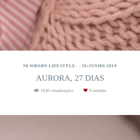
NEWBORN LIFESTYLE
26/JUNHO/2019
AURORA, 27 DIAS
1630
visualizações
0
curtidas