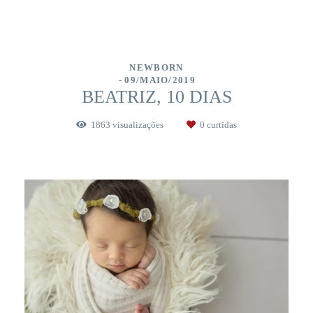
NEWBORN
09/MAIO/2019
BEATRIZ, 10 DIAS
1863
visualizações
0
curtidas