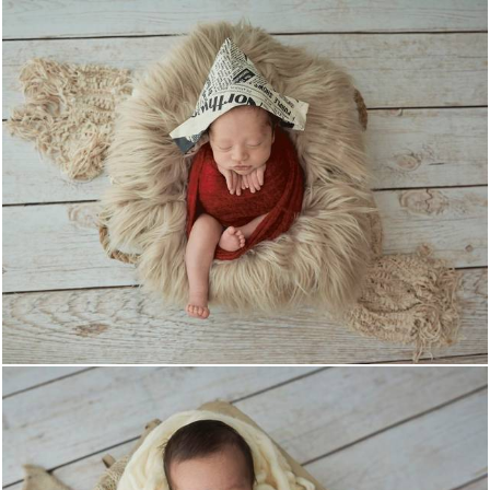
1706
0