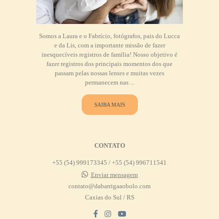
Somos a Laura e o Fabrício, fotógrafos, pais do Lucca
e da Lis, com a importante missão de fazer
inesquecíveis registros de família! Nosso objetivo é
fazer registros dos principais momentos dos que
passam pelas nossas lentes e muitas vezes
permanecem nas ...
SAIBA MAIS
CONTATO
+55 (54) 999173345 / +55 (54) 996711541
Enviar mensagem
contato@dabarrigaaobolo.com
Caxias do Sul / RS