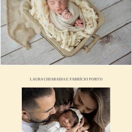
1641
0
LAURA CHIARADIA E FABRÍCIO PORTO