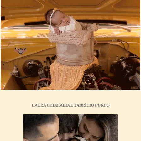
1695
0
LAURA CHIARADIA E FABRÍCIO PORTO