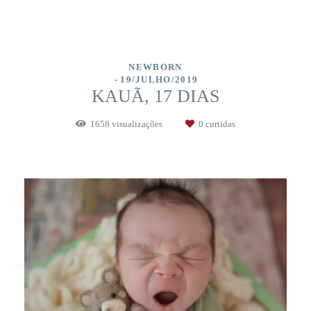
NEWBORN
19/JULHO/2019
KAUÃ, 17 DIAS
1658
visualizações
0
curtidas