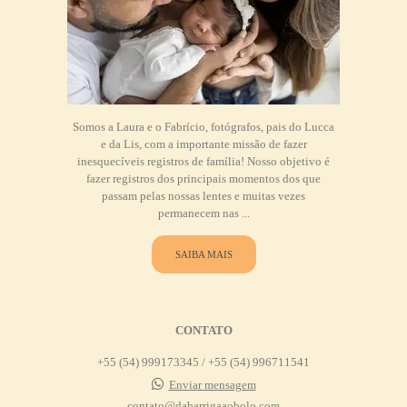
Somos a Laura e o Fabrício, fotógrafos, pais do Lucca
e da Lis, com a importante missão de fazer
inesquecíveis registros de família! Nosso objetivo é
fazer registros dos principais momentos dos que
passam pelas nossas lentes e muitas vezes
permanecem nas ...
SAIBA MAIS
CONTATO
+55 (54) 999173345 / +55 (54) 996711541
Enviar mensagem
contato@dabarrigaaobolo.com