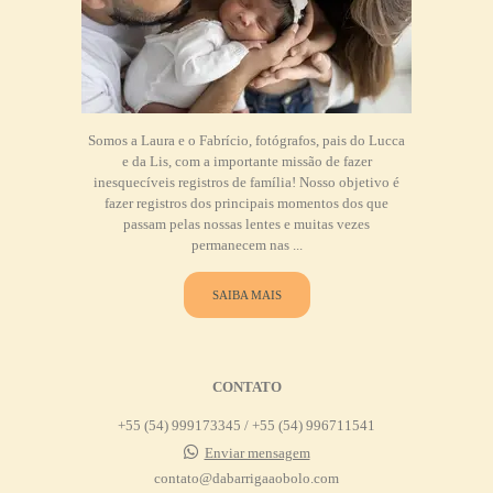
Somos a Laura e o Fabrício, fotógrafos, pais do Lucca
e da Lis, com a importante missão de fazer
inesquecíveis registros de família! Nosso objetivo é
fazer registros dos principais momentos dos que
passam pelas nossas lentes e muitas vezes
permanecem nas ...
SAIBA MAIS
CONTATO
+55 (54) 999173345 / +55 (54) 996711541
Enviar mensagem
contato@dabarrigaaobolo.com