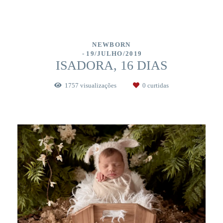
NEWBORN
19/JULHO/2019
ISADORA, 16 DIAS
1757
visualizações
0
curtidas