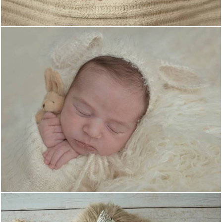
1725
0