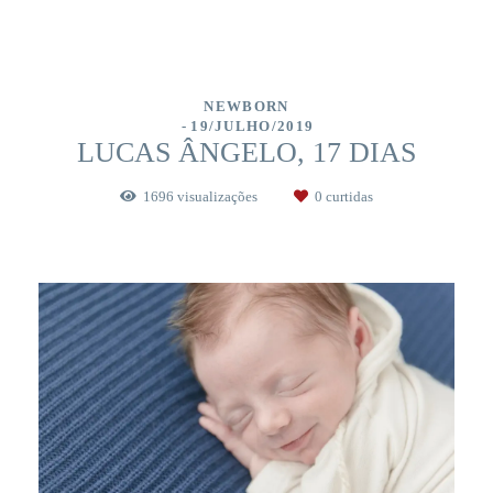
NEWBORN
19/JULHO/2019
LUCAS ÂNGELO, 17 DIAS
1696
visualizações
0
curtidas