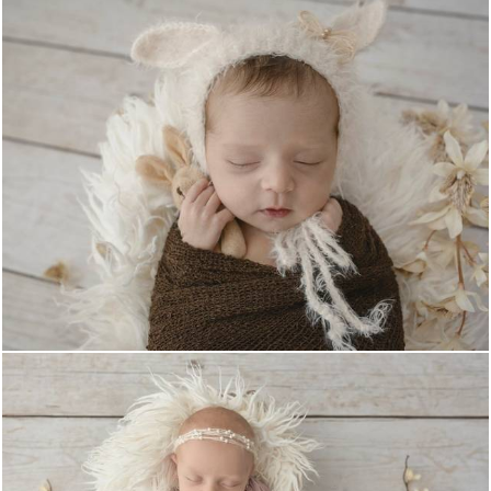
1732
0