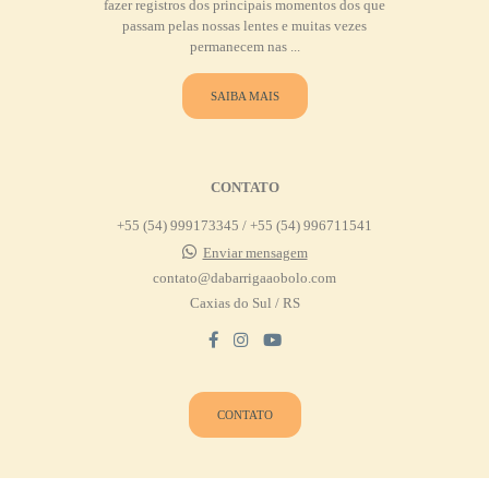
fazer registros dos principais momentos dos que
passam pelas nossas lentes e muitas vezes
permanecem nas ...
SAIBA MAIS
CONTATO
+55 (54) 999173345 / +55 (54) 996711541
Enviar mensagem
contato@dabarrigaaobolo.com
Caxias do Sul / RS
CONTATO