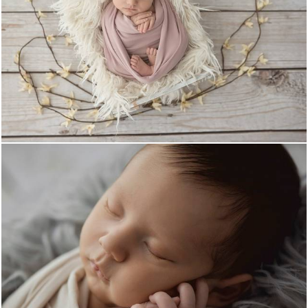
1905
0