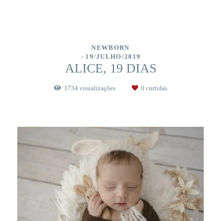
NEWBORN
19/JULHO/2019
ALICE, 19 DIAS
1734
visualizações
0
curtidas