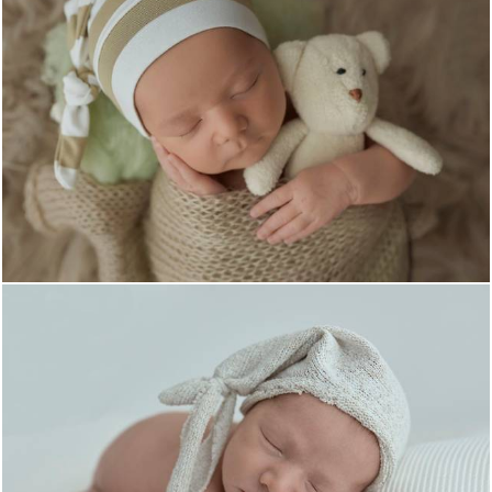
1637
0